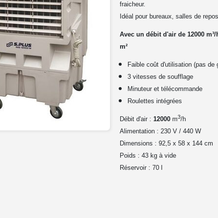
fraicheur.
Idéal pour bureaux, salles de repo
Avec un débit d'air de 12000 m³/
m²
Faible coût d'utilisation (pas de 
3 vitesses de soufflage
Minuteur et télécommande
Roulettes intégrées
3
Débit d'air :
12000
m
/h
Alimentation : 230 V / 440 W
Dimensions : 92,5 x 58 x 144 cm
Poids : 43 kg à vide
Réservoir : 70 l