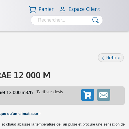
Panier
Espace Client
Retour
 RAE 12 000 M
Tarif sur devis
riel 12 000 m3/h
ique qu'un climatiseur
!
ec et chaud abaisse la température de l'air pulsé et procure une sensation de