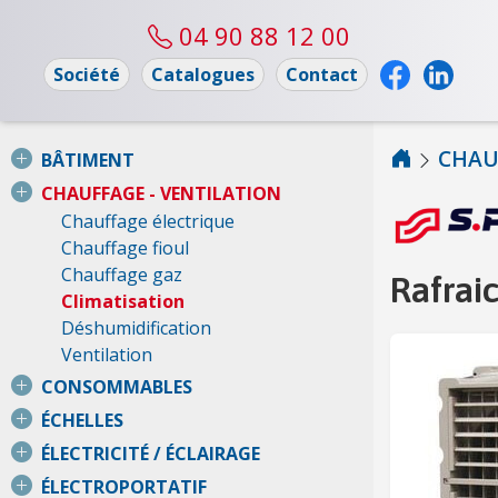
04 90 88 12 00
Société
Catalogues
Contact
CHAU
BÂTIMENT
CHAUFFAGE - VENTILATION
Chauffage électrique
Chauffage fioul
Chauffage gaz
Rafrai
Climatisation
Déshumidification
Ventilation
CONSOMMABLES
ÉCHELLES
ÉLECTRICITÉ / ÉCLAIRAGE
ÉLECTROPORTATIF