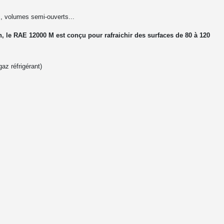
s, volumes semi-ouverts...
h, le RAE 12000 M est conçu pour rafraichir des surfaces de 80 à 120
gaz réfrigérant)