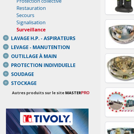
Protection collective
Restauration
Secours
Signalisation
Surveillance
LAVAGE H.P. - ASPIRATEURS
LEVAGE - MANUTENTION
OUTILLAGE À MAIN
PROTECTION INDIVIDUELLE
SOUDAGE
STOCKAGE
Autres produits sur le site
MASTER
PRO