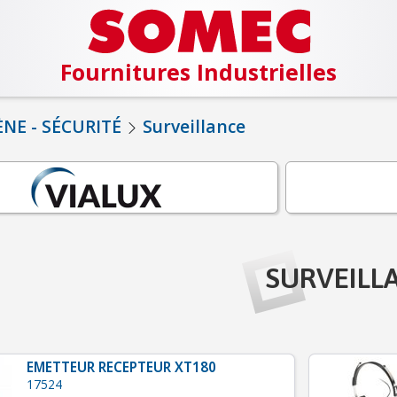
Fournitures Industrielles
NE - SÉCURITÉ
Surveillance
SURVEILL
EMETTEUR RECEPTEUR XT180
17524