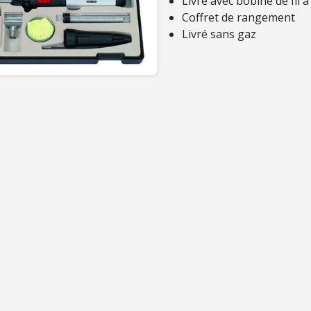
Livré avec bobine de fil
Coffret de rangement
Livré sans gaz