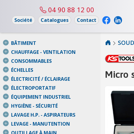
04 90 88 12 00
Société
Catalogues
Contact
SOUD
BÂTIMENT
CHAUFFAGE - VENTILATION
CONSOMMABLES
ÉCHELLES
Micro 
ÉLECTRICITÉ / ÉCLAIRAGE
ÉLECTROPORTATIF
ÉQUIPEMENT INDUSTRIEL
HYGIÈNE - SÉCURITÉ
LAVAGE H.P. - ASPIRATEURS
LEVAGE - MANUTENTION
OUTILLAGE À MAIN