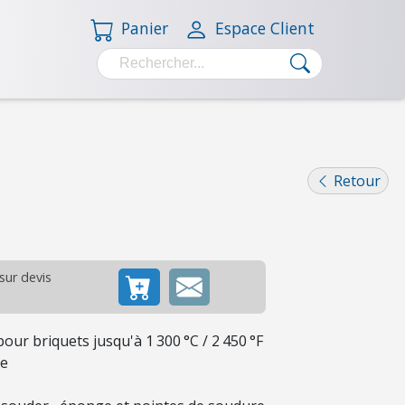
Panier
Espace Client
Retour
 sur devis
ur briquets jusqu'à 1 300 °C / 2 450 °F
ue