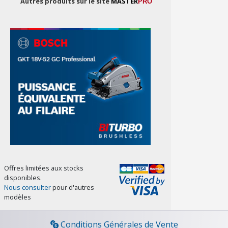
Autres produits sur le site
MASTER
PRO
Offres limitées aux stocks
disponibles.
Nous consulter
pour d'autres
modèles
Conditions Générales de Vente