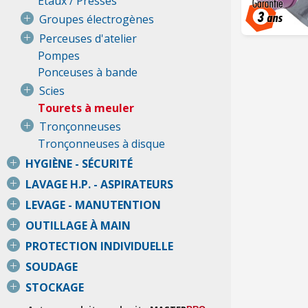
Étaux / Presses
Groupes électrogènes
Perceuses d'atelier
Pompes
Ponceuses à bande
Scies
Tourets à meuler
Tronçonneuses
Tronçonneuses à disque
HYGIÈNE - SÉCURITÉ
LAVAGE H.P. - ASPIRATEURS
LEVAGE - MANUTENTION
OUTILLAGE À MAIN
PROTECTION INDIVIDUELLE
SOUDAGE
STOCKAGE