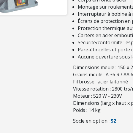
Montage sur roulements à
Interrupteur à bobine à
Écrans de protection en
Protection thermique au
Carters en acier embout
Sécurité/conformité : es
Pare-étincelles et porte 
Aucune ouverture sous le
Dimensions meule : 150 x 
Grains meule : A 36 R / AA 
Fil brosse : acier laitonné
Vitesse rotation : 2800 trs
Moteur : 520 W - 230V
Dimensions (larg x haut x p
Poids : 14 kg
Socle en option :
S2