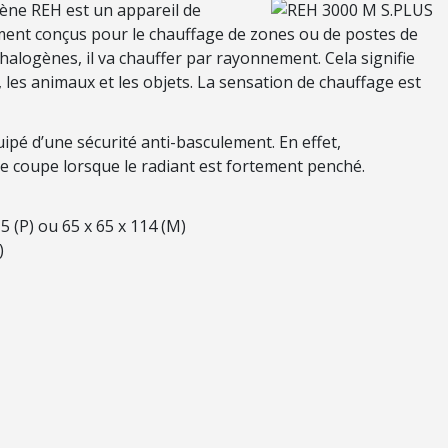
gène REH est un appareil de
ment conçus pour le chauffage de zones ou de postes de
 halogènes, il va chauffer par rayonnement. Cela signifie
, les animaux et les objets. La sensation de chauffage est
uipé d’une sécurité anti-basculement. En effet,
se coupe lorsque le radiant est fortement penché.
5 (P) ou 65 x 65 x 114 (M)
)