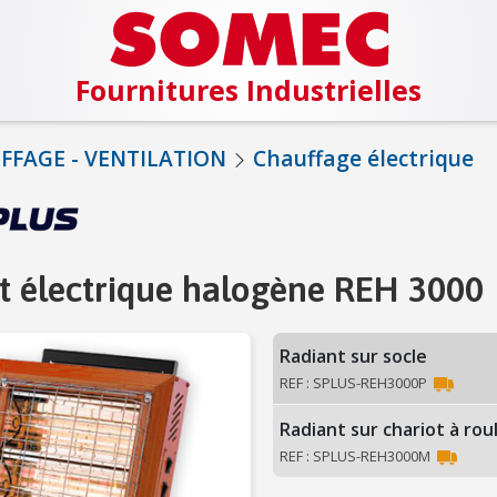
Fournitures Industrielles
FFAGE - VENTILATION
Chauffage électrique
t électrique halogène REH 3000
Radiant sur socle
REF : SPLUS-REH3000P
Radiant sur chariot à rou
REF : SPLUS-REH3000M