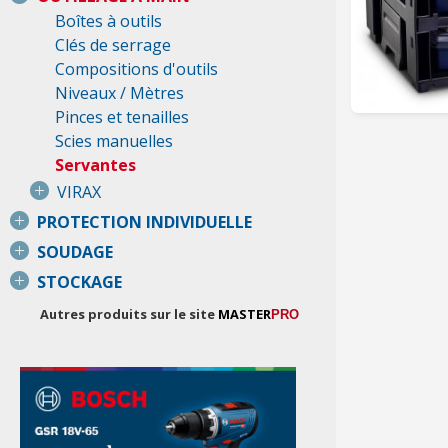
Boîtes à outils
Clés de serrage
Compositions d'outils
Niveaux / Mètres
Pinces et tenailles
Scies manuelles
Servantes
VIRAX
PROTECTION INDIVIDUELLE
SOUDAGE
STOCKAGE
Autres produits sur le site
MASTER
PRO