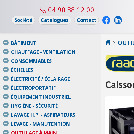
04 90 88 12 00
Société
Catalogues
Contact
OUTI
BÂTIMENT
CHAUFFAGE - VENTILATION
CONSOMMABLES
ÉCHELLES
ÉLECTRICITÉ / ÉCLAIRAGE
Caisso
ÉLECTROPORTATIF
ÉQUIPEMENT INDUSTRIEL
HYGIÈNE - SÉCURITÉ
LAVAGE H.P. - ASPIRATEURS
LEVAGE - MANUTENTION
OUTILLAGE À MAIN