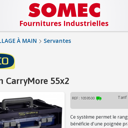
Fournitures Industrielles
LLAGE À MAIN
Servantes
n CarryMore 55x2
Tarif
REF : 1059500
Ce système permet le rang
bénéficie d'une poignée p