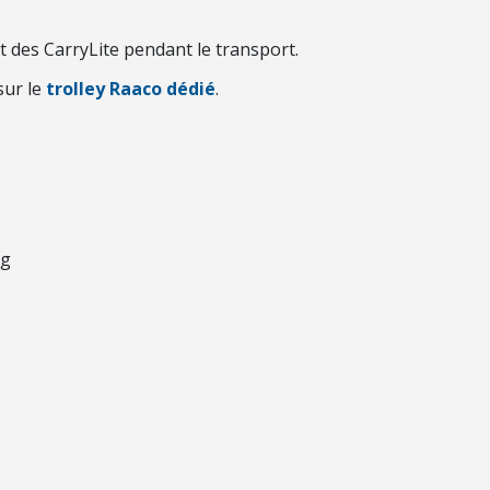
 des CarryLite pendant le transport.
sur le
trolley Raaco dédié
.
kg