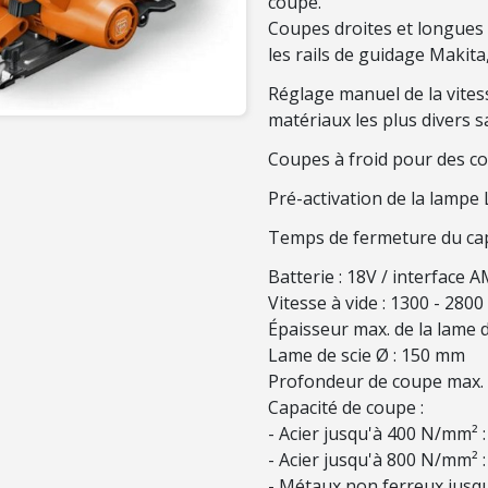
coupe.
Coupes droites et longues 
les rails de guidage Makita
Réglage manuel de la vitess
matériaux les plus divers s
Coupes à froid pour des co
Pré-activation de la lampe
Temps de fermeture du capo
Batterie : 18V / interface
Vitesse à vide : 1300 - 2800
Épaisseur max. de la lame d
Lame de scie Ø : 150 mm
Profondeur de coupe max.
Capacité de coupe :
- Acier jusqu'à 400 N/mm²
- Acier jusqu'à 800 N/mm² 
- Métaux non ferreux jusq