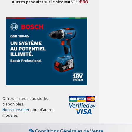
Autres produits sur le site
MASTER
PRO
Offres limitées aux stocks
disponibles.
Nous consulter
pour d'autres
modèles
Conditions Générales de Vente