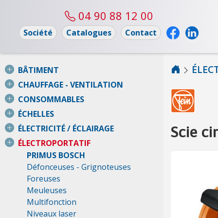
04 90 88 12 00
Société
Catalogues
Contact
ÉLEC
BÂTIMENT
CHAUFFAGE - VENTILATION
CONSOMMABLES
ÉCHELLES
Scie c
ÉLECTRICITÉ / ÉCLAIRAGE
ÉLECTROPORTATIF
PRIMUS BOSCH
Défonceuses - Grignoteuses
Foreuses
Meuleuses
Multifonction
Niveaux laser