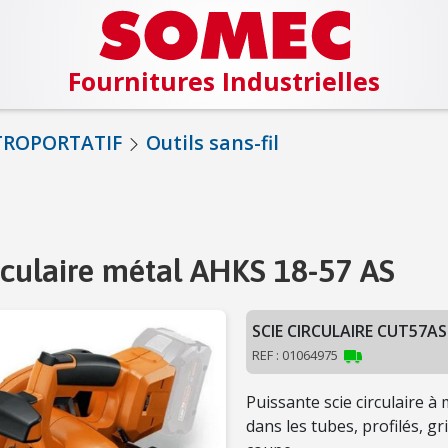
Fournitures Industrielles
TROPORTATIF
Outils sans-fil
irculaire métal AHKS 18-57 AS
SCIE CIRCULAIRE CUT57AS
REF : 01064975
Puissante scie circulaire à
dans les tubes, profilés, g